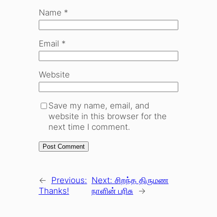
Name
*
Email
*
Website
Save my name, email, and
website in this browser for the
next time I comment.
←
Previous:
Next:
சிறந்த திருமண
Thanks!
நாளின் பரிசு
→