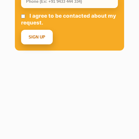
I agree to be contacted about my
request.
SIGN UP